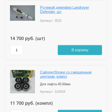
Рулевой демпфер Landrover
Defender, шт
Артикул:
3532
14 700
руб. (шт)
В корзину
Сайлентблоки со смещенным
центром, компл
Для лифта 45-50мм.
Артикул:
1145SK
11 700
руб. (компл)