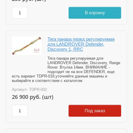
В корзину
Тяга панара перед регулируемая
для LANDROVER Defender,
Discovery 1, RRC
Тяга панара регулируемая для
LANDROVER Defender, Discovery, Range
Rover. Втулка 14мм. ВНИМАНИЕ -
подходит не на все DEFENDER, еще
есть вариант TDPR-018,уточняйте данные машины и
выбирайте в соответствии с каталогом.
Артикул:
TDPR-002
26 900
руб. (шт)
Под заказ