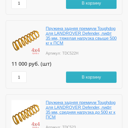
В корзину
Пружина задняя премиум Toughdog
для LANDROVER Defender, лифт
35 мм, тяжелая нагрузка свыше 500
кг к ПСМ
Артикул:
TDC522H
11 000
руб. (шт)
В корзину
Пружина задняя премиум Toughdog
для LANDROVER Defender, лифт
35 мм, средняя нагрузка до 500 кг к
ПСМ
Артикул:
TDC523