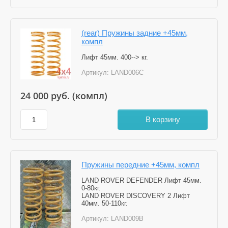
(rear) Пружины задние +45мм,
компл
Лифт 45мм. 400--> кг.
Артикул:
LAND006C
24 000
руб. (компл)
В корзину
Пружины передние +45мм, компл
LAND ROVER DEFENDER Лифт 45мм.
0-80кг.
LAND ROVER DISCOVERY 2 Лифт
40мм. 50-110кг.
Артикул:
LAND009B