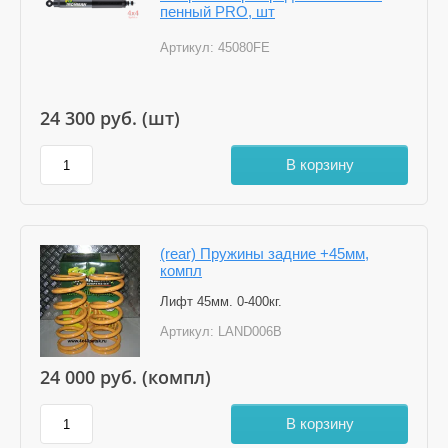
пенный PRO, шт
Артикул:
45080FE
24 300
руб. (шт)
В корзину
(rear) Пружины задние +45мм,
компл
Лифт 45мм. 0-400кг.
Артикул:
LAND006B
24 000
руб. (компл)
В корзину