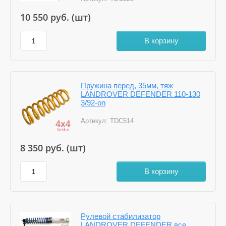
10 550
руб. (шт)
В корзину
Пружина перед, 35мм, тяж
LANDROVER DEFENDER 110-130
3/92-on
Артикул:
TDC514
8 350
руб. (шт)
В корзину
Рулевой стабилизатор
LANDROVER DEFENDER все