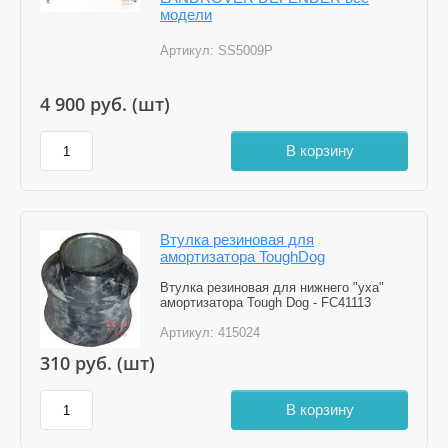
модели
Артикул:
SS5009P
4 900
руб. (шт)
В корзину
Втулка резиновая для
амортизатора ToughDog
Втулка резиновая для нижнего "уха"
амортизатора Tough Dog - FC41113
Артикул:
415024
310
руб. (шт)
В корзину