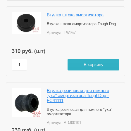
Втулка штока амортизатора
Втулка штока амортизатора Tough Dog
Артикул:
TW957
310
руб. (шт)
В корзину
Втулка резиновая для нижнего
"уха" амортизатора ToughDog -
FC41111
Втулка резиновая для нижнего "уха"
амортизатора
Артикул:
ADJ00191
230
руб. (шт)