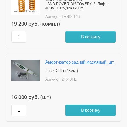
LAND ROVER DISCOVERY 2: Лифт
40мм. Нагрузка 0-50кг.
Артикул:
LAND014B
19 200
руб. (компл)
В корзину
Амортизатор задний масляный, шт
Foam Cell (+45мм.)
Артикул:
24640FE
16 000
руб. (шт)
В корзину