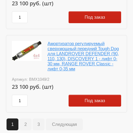
23 100
руб. (шт)
Под заказ
Амортизатор регулируемый
сверхмощный передний Tough Dog
для LANDROVER DEFENDER (90,
110, 130), DISCOVERY 1 - лифт 0-
30 мм, RANGE ROVER Classic -
лифт 0-35 мм
Артикул:
BMX1049/2
23 100
руб. (шт)
Под заказ
1
2
3
Следующая