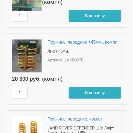
20 800
руб. (компл)
В корзину
Пружины передние +45мм , компл
Лифт 45мм.
Артикул:
LAND007B
20 800
руб. (компл)
В корзину
Пружины передние, компл
LAND ROVER DEFENDER 110: Лифт
45мм. Нагрузка 0-80кг.