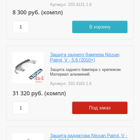
Артикул:
333.4121.1.6
8 300
руб. (компл)
В корзину
Защита заднего бампера Nissan
Patrol, V - 5.6 (2010+)
Защита заднего бампера с крепежом.
Материал алюминий.
Артикул:
333.4163.1.6
31 320
руб. (компл)
Под заказ
Защита радиатора Nissan Patrol, V -