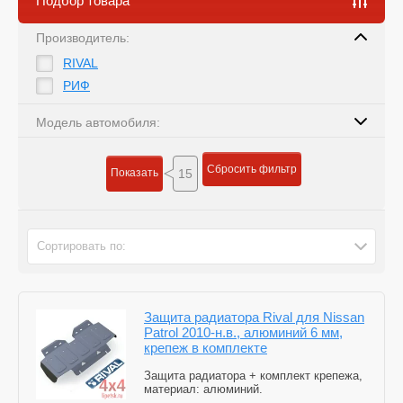
Подбор товара
Производитель:
RIVAL
РИФ
Модель автомобиля:
Сбросить фильтр
Показать
15
Сортировать по:
Защита радиатора Rival для Nissan
Patrol 2010-н.в., алюминий 6 мм,
крепеж в комплекте
Защита радиатора + комплект крепежа,
материал: алюминий.