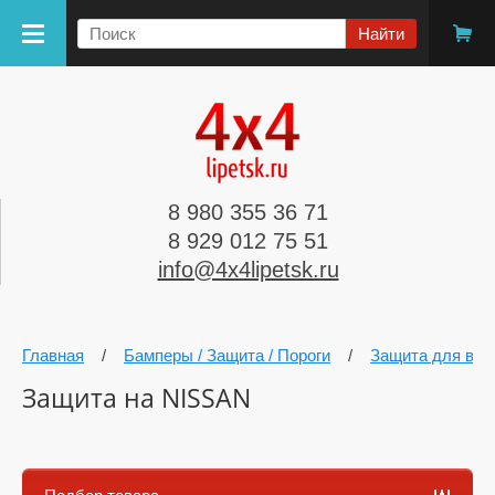
8 980 355 36 71
8 929 012 75 51
info@4x4lipetsk.ru
Главная
/
Бамперы / Защита / Пороги
/
Защита для вне
Защита на NISSAN