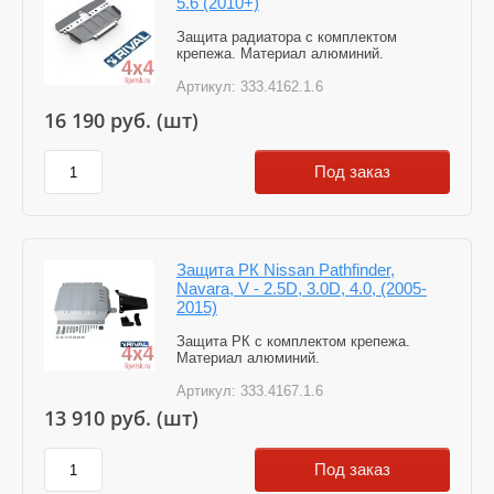
5.6 (2010+)
Защита радиатора с комплектом
крепежа. Материал алюминий.
Артикул:
333.4162.1.6
16 190
руб. (шт)
Под заказ
Защита РК Nissan Pathfinder,
Navara, V - 2.5D, 3.0D, 4.0, (2005-
2015)
Защита РК с комплектом крепежа.
Материал алюминий.
Артикул:
333.4167.1.6
13 910
руб. (шт)
Под заказ