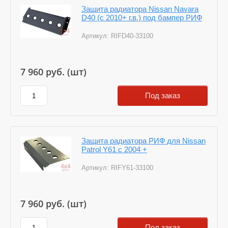
Защита радиатора Nissan Navara
D40 (с 2010+ г.в.) под бампер РИФ
Артикул:
RIFD40-33100
7 960
руб. (шт)
Под заказ
Защита радиатора РИФ для Nissan
Patrol Y61 с 2004 +
Артикул:
RIFY61-33100
7 960
руб. (шт)
Под заказ