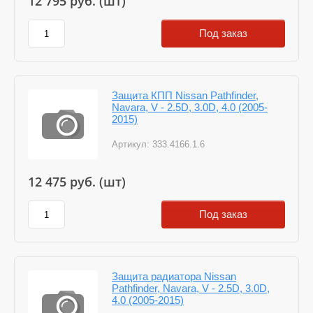
12 795
руб. (шт)
Под заказ
Защита КПП Nissan Pathfinder,
Navara, V - 2.5D, 3.0D, 4.0 (2005-
2015)
Артикул:
333.4166.1.6
12 475
руб. (шт)
Под заказ
Защита радиатора Nissan
Pathfinder, Navara, V - 2.5D, 3.0D,
4.0 (2005-2015)