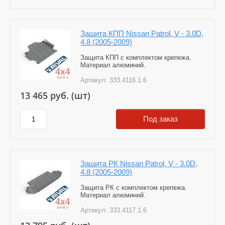
Защита КПП Nissan Patrol, V - 3.0D,
4.8 (2005-2009)
Защита КПП с комплектом крепежа.
Материал алюминий.
Артикул:
333.4116.1.6
13 465
руб. (шт)
Под заказ
Защита РК Nissan Patrol, V - 3.0D,
4.8 (2005-2009)
Защита РК с комплектом крепежа.
Материал алюминий.
Артикул:
333.4117.1.6