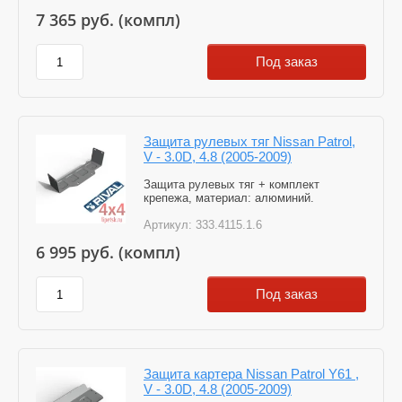
7 365
руб. (компл)
Под заказ
Защита рулевых тяг Nissan Patrol,
V - 3.0D, 4.8 (2005-2009)
Защита рулевых тяг + комплект
крепежа, материал: алюминий.
Артикул:
333.4115.1.6
6 995
руб. (компл)
Под заказ
Защита картера Nissan Patrol Y61 ,
V - 3.0D, 4.8 (2005-2009)