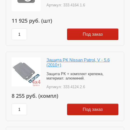
Артикул:
333.4164.1.6
11 925
руб. (шт)
Под заказ
Защита РК Nissan Patrol, V - 5.6
(2010+)
Защита РК + комплект крепежа,
материал: алюминий.
Артикул:
333.4124.2.6
8 255
руб. (компл)
Под заказ