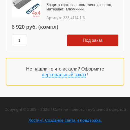
Защита картера + комплект крепежа,
материал: алюминий.
Артикул:
333.4114.1.6
6 920
руб. (компл)
Под заказ
Не нашли то что искали? Оформите
персональный заказ
!
Copyright © 2009 - 2026 / Сайт не является публичной офертой
Хостинг. Создание сайта и поддержка.