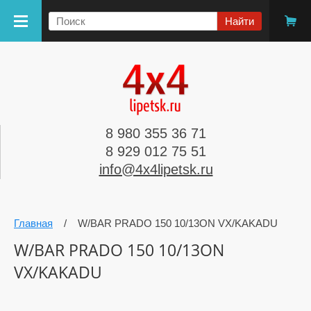
8 980 355 36 71
8 929 012 75 51
info@4x4lipetsk.ru
Главная
/
W/BAR PRADO 150 10/13ON VX/KAKADU
W/BAR PRADO 150 10/13ON
VX/KAKADU