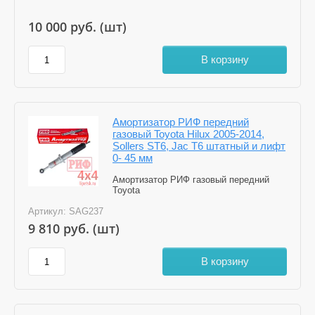
10 000
руб. (шт)
В корзину
Амортизатор РИФ передний
газовый Toyota Hilux 2005-2014,
Sollers ST6, Jac T6 штатный и лифт
0- 45 мм
Амортизатор РИФ газовый передний
Toyota
Артикул:
SAG237
9 810
руб. (шт)
В корзину