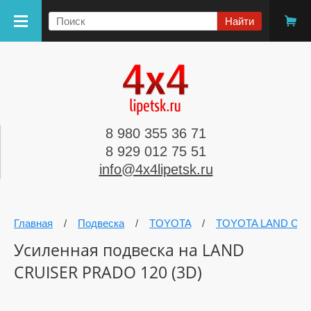
8 980 355 36 71
8 929 012 75 51
info@4x4lipetsk.ru
Главная
/
Подвеска
/
TOYOTA
/
TOYOTA LAND CR
Усиленная подвеска на LAND
CRUISER PRADO 120 (3D)