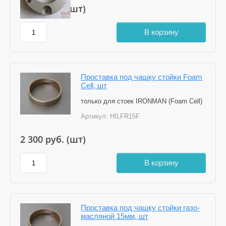
3 500
руб. (шт)
В корзину
Проставка под чашку стойки Foam
Cell, шт
только для стоек IRONMAN (Foam Cell)
Артикул:
HILFR15F
2 300
руб. (шт)
В корзину
Проставка под чашку стойки газо-
масляной 15мм, шт