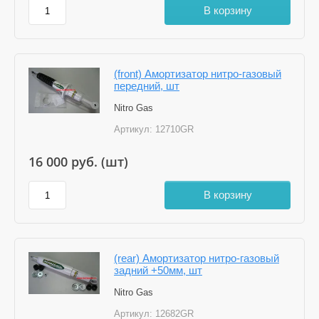
В корзину
(front) Амортизатор нитро-газовый
передний, шт
Nitro Gas
Артикул:
12710GR
16 000
руб. (шт)
В корзину
(rear) Амортизатор нитро-газовый
задний +50мм, шт
Nitro Gas
Артикул:
12682GR