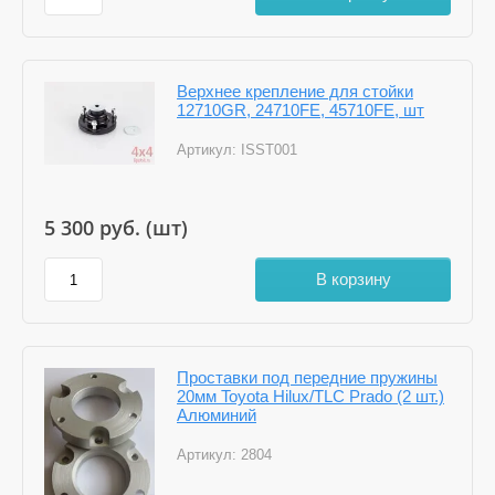
Верхнее крепление для стойки
12710GR, 24710FE, 45710FE, шт
Артикул:
ISST001
5 300
руб. (шт)
В корзину
Проставки под передние пружины
20мм Toyota Hilux/TLC Prado (2 шт.)
Алюминий
Артикул:
2804