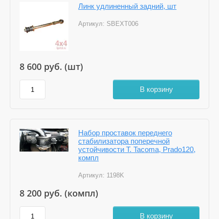
Линк удлиненный задний, шт
Артикул:
SBEXT006
8 600
руб. (шт)
В корзину
Набор проставок переднего
стабилизатора поперечной
устойчивости T. Tacoma, Prado120,
компл
Артикул:
1198K
8 200
руб. (компл)
В корзину