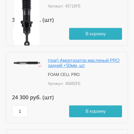
Артикул:
45710FE
30 600
руб. (шт)
В корзину
(rear) Амортизатор масляный PRO
задний +50мм, шт
FOAM CELL PRO
Артикул:
45682FE
24 300
руб. (шт)
В корзину