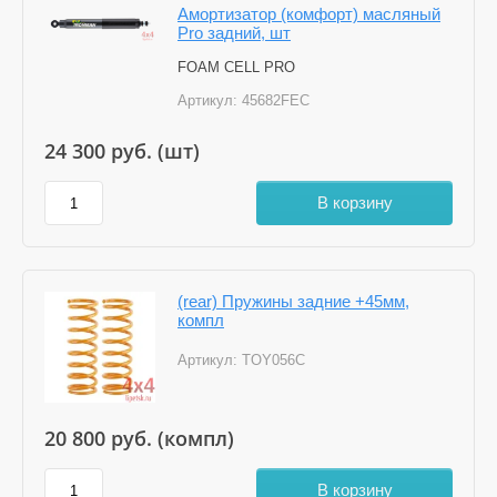
Амортизатор (комфорт) масляный
Pro задний, шт
FOAM CELL PRO
Артикул:
45682FEC
24 300
руб. (шт)
В корзину
(rear) Пружины задние +45мм,
компл
Артикул:
TOY056C
20 800
руб. (компл)
В корзину