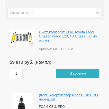
Сортировать по:
Лифт-комплект РИФ Toyota Land
Cruiser Prado 120, FJ Cruiser 30 мм
мягкий
Артикул:
RIF-TLC120-A
59 810
руб. (компл)
В корзину
(front) Амортизатор масляный PRO
перед, шт
FOAM CELL PRO