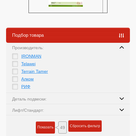
Подбор товара
Производитель:
IRONMAN
Telawei
Terrain Tamer
Алком
РИФ
Деталь подвески:
Лифт/Стандарт:
Сбросить фильтр
Показать
49