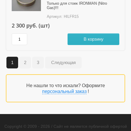
Только для стоек IRONMAN (Nitro
Gas)!!!
Артикул:
HILFR15
2 300
руб. (шт)
В корзину
1
2
3
Следующая
Не нашли то что искали? Оформите
персональный заказ
!
Copyright © 2009 - 2026 / Сайт не является публичной офертой