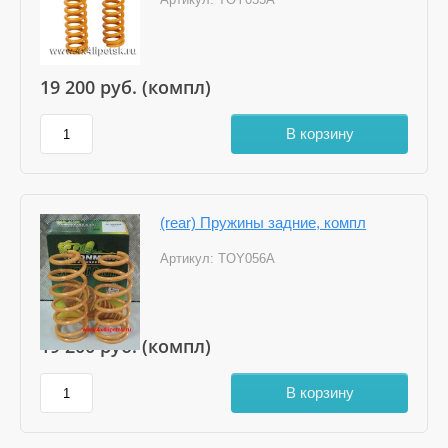
19 200
руб. (компл)
В корзину
(rear) Пружины задние, компл
Артикул:
TOY056A
19 200
руб. (компл)
В корзину